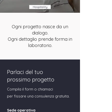
Hospitality
Ogni progetto nasce da un
dialogo.
Ogni dettaglio prende forma in
laboratorio.
Parlaci del tuo
prossimo progetto
Compila il form o chiamaci
per fissare una consulenza gratuita.
Sede operativa