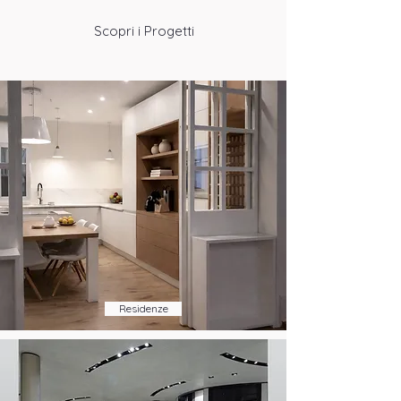
Scopri i Progetti
Residenze